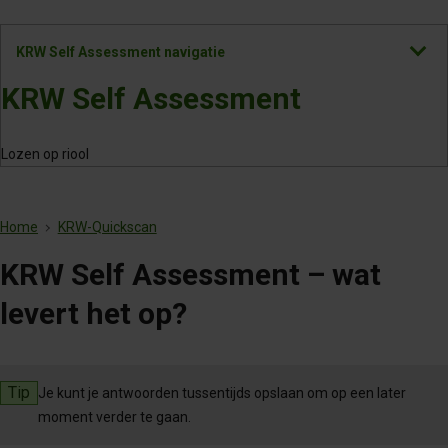
Ga
naar
Bekijk
KRW Self Assessment navigatie
inhoud
alles
KRW Self Assessment
Lozen op riool
Home
KRW-Quickscan
KRW Self Assessment – wat
levert het op?
Tip
Je kunt je antwoorden tussentijds opslaan om op een later
moment verder te gaan.